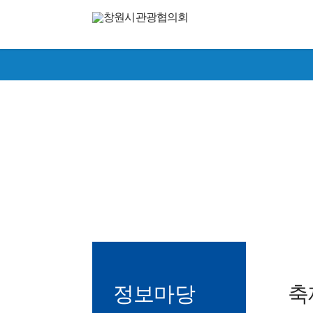
toggle navigation
창원의 재발견, 문화·관
Changwon Tourism Conference 
정보마당
축