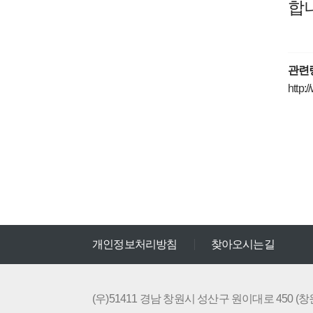
합니
관련
http
개인정보처리방침
찾아오시는길
(우)51411 경남 창원시 성산구 원이대로 450