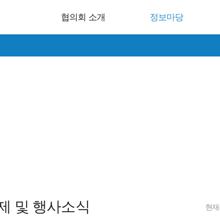
협의회 소개
정보마당
광·축제
Inc.
제 및 행사소식
현재