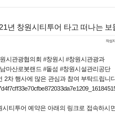
021년 창원시티투어 타고 떠나는 보
작성자
창원시관광협의회 #창원시 #창원시관광과
경남마산로봇랜드 #돝섬 #창원시설관리공단
번 2차 행사에 많은 관심과 참여 부탁드립니다
원시티투어 예약은 아래의 링크로 접속하시면