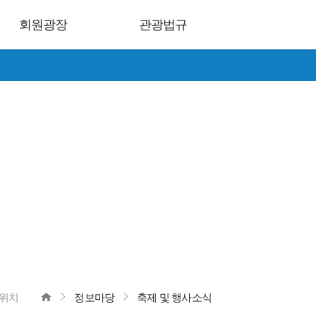
회원광장
관광법규
위치
정보마당
축제 및 행사소식