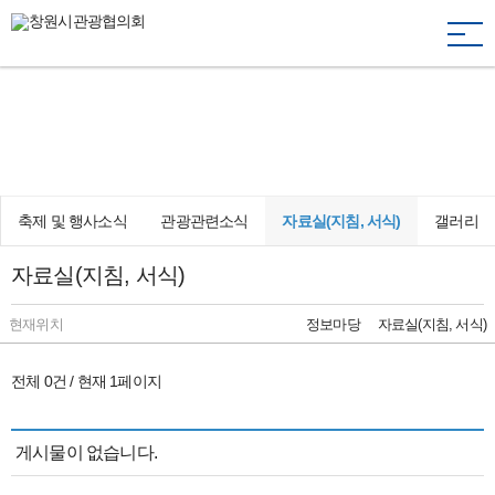
togg
navi
창원의 재발견, 문화·관광·축제
Changwon Tourism Conference Inc.
축제 및 행사소식
관광관련소식
자료실(지침, 서식)
갤러리
자료실(지침, 서식)
현재위치
정보마당
자료실(지침, 서식)
전체 0건 / 현재 1페이지
게시물이 없습니다.